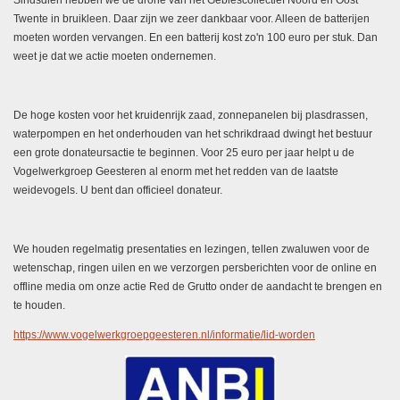
Sindsdien hebben we de drone van het Gebiescollectief Noord en Oost
Twente in bruikleen. Daar zijn we zeer dankbaar voor. Alleen de batterijen
moeten worden vervangen. En een batterij kost zo'n 100 euro per stuk. Dan
weet je dat we actie moeten ondernemen.
De hoge kosten voor het kruidenrijk zaad, zonnepanelen bij plasdrassen,
waterpompen en het onderhouden van het schrikdraad dwingt het bestuur
een grote donateursactie te beginnen. Voor 25 euro per jaar helpt u de
Vogelwerkgroep Geesteren al enorm met het redden van de laatste
weidevogels. U bent dan officieel donateur.
We houden regelmatig presentaties en lezingen, tellen zwaluwen voor de
wetenschap, ringen uilen en we verzorgen persberichten voor de online en
offline media om onze actie Red de Grutto onder de aandacht te brengen en
te houden.
https://www.vogelwerkgroepgeesteren.nl/informatie/lid-worden