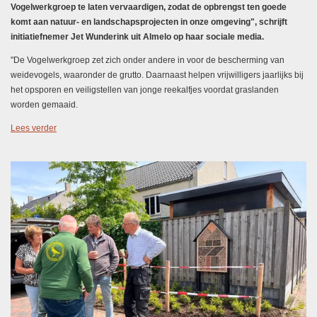
Vogelwerkgroep te laten vervaardigen, zodat de opbrengst ten goede
komt aan natuur- en landschapsprojecten in onze omgeving", schrijft
initiatiefnemer Jet Wunderink uit Almelo op haar sociale media.
"De Vogelwerkgroep zet zich onder andere in voor de bescherming van
weidevogels, waaronder de grutto. Daarnaast helpen vrijwilligers jaarlijks bij
het opsporen en veiligstellen van jonge reekalfjes voordat graslanden
worden gemaaid.
Lees verder