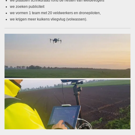
we plaatsen schrikdraad rond de nesten van weidevogels
we zoeken publiciteit
we vormen 1 team met 20 veldwerkers en dronepiloten,
we krijgen meer kuikens vliegvlug (volwassen).