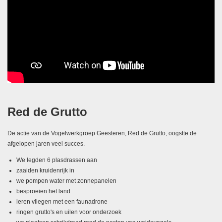
Red de Grutto
De actie van de Vogelwerkgroep Geesteren, Red de Grutto, oogstte de
afgelopen jaren veel succes.
We legden 6 plasdrassen aan
zaaiden kruidenrijk in
we pompen water met zonnepanelen
besproeien het land
leren vliegen met een faunadrone
ringen grutto's en uilen voor onderzoek