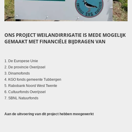
ONS PROJECT WEILANDIRRIGATIE IS MEDE MOGELIJK
GEMAAKT MET FINANCIËLE BIJDRAGEN VAN
1. De Europese Unie
2. De provincie Overijssel
3. Dinamofonds
4. KGO fonds gemeente Tubbergen
5. Rabobank Noord West Twente
6. Cultuurfonds Overijssel
7. SBNL Natuurfonds
Aan de uitvoering van dit project hebben meegewerkt