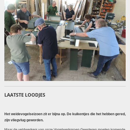
LAATSTE LOODJES
Het weidevogelseizoen zit er bijna op. De kuikentjes die het hebben gered,
zijn vliegvlug geworden.
Maar de veldwerkers van onze Vogelwerkgroep Geesteren moeten komende