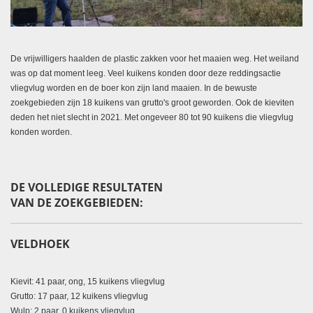
De vrijwilligers haalden de plastic zakken voor het maaien weg. Het weiland
was op dat moment leeg. Veel kuikens konden door deze reddingsactie
vliegvlug worden en de boer kon zijn land maaien. In de bewuste
zoekgebieden zijn 18 kuikens van grutto's groot geworden. Ook de kieviten
deden het niet slecht in 2021. Met ongeveer 80 tot 90 kuikens die vliegvlug
konden worden.
DE VOLLEDIGE RESULTATEN
VAN DE ZOEKGEBIEDEN:
VELDHOEK
Kievit: 41 paar, ong, 15 kuikens vliegvlug
Grutto: 17 paar, 12 kuikens vliegvlug
Wulp: 2 paar, 0 kuikens vliegvlug