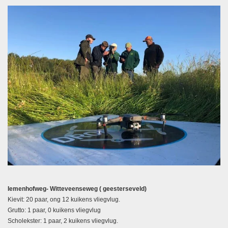
Iemenhofweg- Witteveenseweg ( geesterseveld)
Kievit: 20 paar, ong 12 kuikens vliegvlug.
Grutto: 1 paar, 0 kuikens vliegvlug
Scholekster: 1 paar, 2 kuikens vliegvlug.