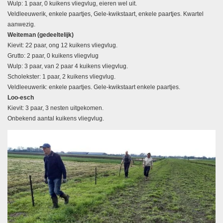
Wulp: 1 paar, 0 kuikens vliegvlug, eieren wel uit.
Veldleeuwerik, enkele paartjes, Gele-kwikstaart, enkele paartjes. Kwartel
aanwezig.
Weiteman (gedeeltelijk)
Kievit: 22 paar, ong 12 kuikens vliegvlug.
Grutto: 2 paar, 0 kuikens vliegvlug
Wulp: 3 paar, van 2 paar 4 kuikens vliegvlug.
Scholekster: 1 paar, 2 kuikens vliegvlug.
Veldleeuwerik: enkele paartjes. Gele-kwikstaart enkele paartjes.
Loo-esch
Kievit: 3 paar, 3 nesten uitgekomen.
Onbekend aantal kuikens vliegvlug.