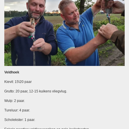
Veldhoek
Kievit: 15\20 paar
Grutto: 20 paar, 12-15 kuikens vliegvlug.
Wulp: 2 paar.
Tureluur: 4 paar.
Scholekster: 1 paar.