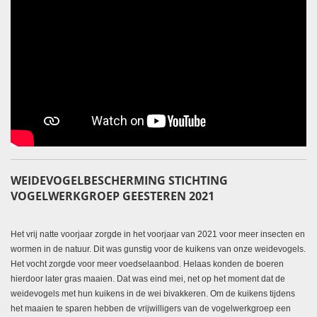
WEIDEVOGELBESCHERMING STICHTING
VOGELWERKGROEP GEESTEREN 2021
Het vrij natte voorjaar zorgde in het voorjaar van 2021 voor meer insecten en
wormen in de natuur. Dit was gunstig voor de kuikens van onze weidevogels.
Het vocht zorgde voor meer voedselaanbod. Helaas konden de boeren
hierdoor later gras maaien. Dat was eind mei, net op het moment dat de
weidevogels met hun kuikens in de wei bivakkeren. Om de kuikens tijdens
het maaien te sparen hebben de vrijwilligers van de vogelwerkgroep een