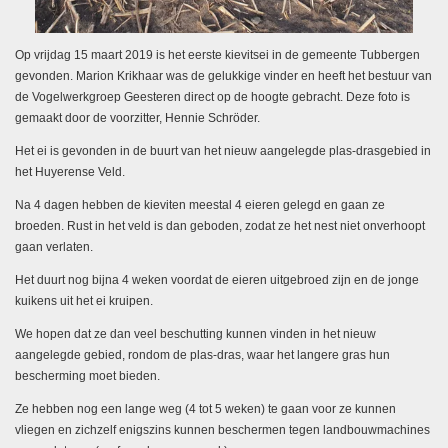
Op vrijdag 15 maart 2019 is het eerste kievitsei in de gemeente Tubbergen
gevonden. Marion Krikhaar was de gelukkige vinder en heeft het bestuur van
de Vogelwerkgroep Geesteren direct op de hoogte gebracht. Deze foto is
gemaakt door de voorzitter, Hennie Schröder.
Het ei is gevonden in de buurt van het nieuw aangelegde plas-drasgebied in
het Huyerense Veld.
Na 4 dagen hebben de kieviten meestal 4 eieren gelegd en gaan ze
broeden. Rust in het veld is dan geboden, zodat ze het nest niet onverhoopt
gaan verlaten.
Het duurt nog bijna 4 weken voordat de eieren uitgebroed zijn en de jonge
kuikens uit het ei kruipen.
We hopen dat ze dan veel beschutting kunnen vinden in het nieuw
aangelegde gebied, rondom de plas-dras, waar het langere gras hun
bescherming moet bieden.
Ze hebben nog een lange weg (4 tot 5 weken) te gaan voor ze kunnen
vliegen en zichzelf enigszins kunnen beschermen tegen landbouwmachines