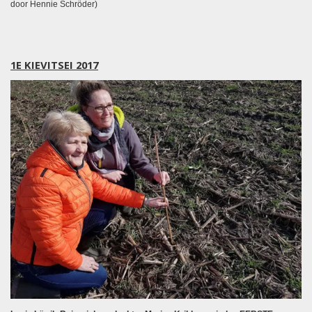
door Hennie Schröder)
1E KIEVITSEI 2017