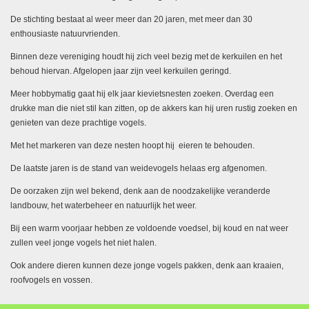
De stichting bestaat al weer meer dan 20 jaren, met meer dan 30
enthousiaste natuurvrienden.
Binnen deze vereniging houdt hij zich veel bezig met de kerkuilen en het
behoud hiervan. Afgelopen jaar zijn veel kerkuilen geringd.
Meer hobbymatig gaat hij elk jaar kievietsnesten zoeken. Overdag een
drukke man die niet stil kan zitten, op de akkers kan hij uren rustig zoeken en
genieten van deze prachtige vogels.
Met het markeren van deze nesten hoopt hij eieren te behouden.
De laatste jaren is de stand van weidevogels helaas erg afgenomen.
De oorzaken zijn wel bekend, denk aan de noodzakelijke veranderde
landbouw, het waterbeheer en natuurlijk het weer.
Bij een warm voorjaar hebben ze voldoende voedsel, bij koud en nat weer
zullen veel jonge vogels het niet halen.
Ook andere dieren kunnen deze jonge vogels pakken, denk aan kraaien,
roofvogels en vossen.