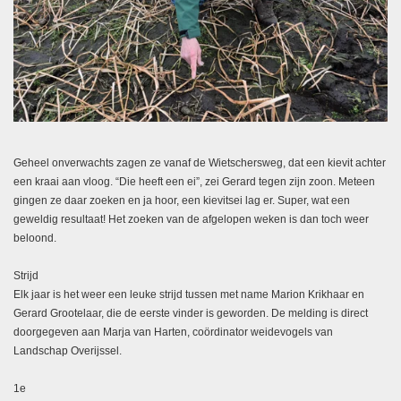
Geheel onverwachts zagen ze vanaf de Wietschersweg, dat een kievit achter
een kraai aan vloog. “Die heeft een ei”, zei Gerard tegen zijn zoon. Meteen
gingen ze daar zoeken en ja hoor, een kievitsei lag er. Super, wat een
geweldig resultaat! Het zoeken van de afgelopen weken is dan toch weer
beloond.
Strijd
Elk jaar is het weer een leuke strijd tussen met name Marion Krikhaar en
Gerard Grootelaar, die de eerste vinder is geworden. De melding is direct
doorgegeven aan Marja van Harten, coördinator weidevogels van
Landschap Overijssel.
1e