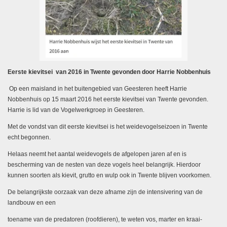
Eerste kievitsei van 2016 in Twente gevonden door Harrie Nobbenhuis
Op een maisland in het buitengebied van Geesteren heeft Harrie
Nobbenhuis op 15 maart 2016 het eerste kievitsei van Twente gevonden.
Harrie is lid van de Vogelwerkgroep in Geesteren.
Met de vondst van dit eerste kievitsei is het weidevogelseizoen in Twente
echt begonnen.
Helaas neemt het aantal weidevogels de afgelopen jaren af en is
bescherming van de nesten van deze vogels heel belangrijk. Hierdoor
kunnen soorten als kievit, grutto en wulp ook in Twente blijven voorkomen.
De belangrijkste oorzaak van deze afname zijn de intensivering van de
landbouw en een
toename van de predatoren (roofdieren), te weten vos, marter en kraai-