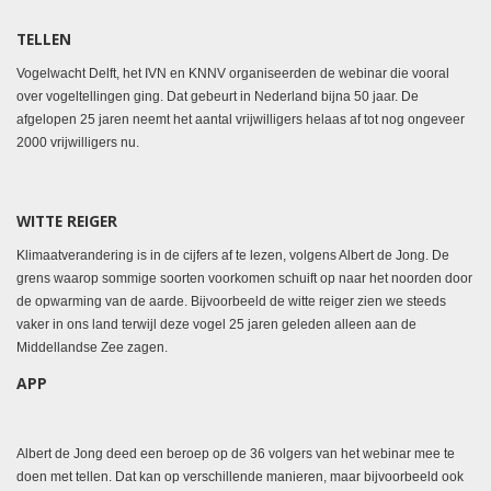
TELLEN
Vogelwacht Delft, het IVN en KNNV organiseerden de webinar die vooral
over vogeltellingen ging. Dat gebeurt in Nederland bijna 50 jaar. De
afgelopen 25 jaren neemt het aantal vrijwilligers helaas af tot nog ongeveer
2000 vrijwilligers nu.
WITTE REIGER
Klimaatverandering is in de cijfers af te lezen, volgens Albert de Jong. De
grens waarop sommige soorten voorkomen schuift op naar het noorden door
de opwarming van de aarde. Bijvoorbeeld de witte reiger zien we steeds
vaker in ons land terwijl deze vogel 25 jaren geleden alleen aan de
Middellandse Zee zagen.
APP
Albert de Jong deed een beroep op de 36 volgers van het webinar mee te
doen met tellen. Dat kan op verschillende manieren, maar bijvoorbeeld ook