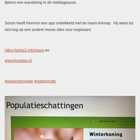
tijdens een wandeling in de middagpauze.
Sovon heeft hiervoor een app ontwikkeld met de naam Avimap. Hij wees tot
slot nog op een andere mooie sites voor vogelaars:
https://ebba2.info/maps
en
www.liveatlas.nl
#weilandirrigatie
#reddegrutto