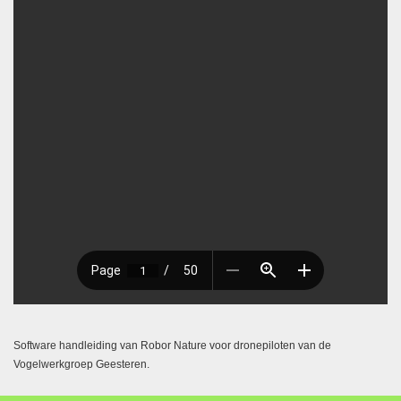
Software handleiding van Robor Nature voor dronepiloten van de
Vogelwerkgroep Geesteren.