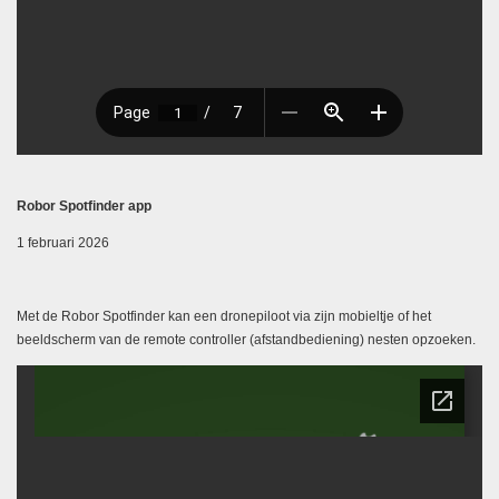
Robor Spotfinder app
1 februari 2026
Met de Robor Spotfinder kan een dronepiloot via zijn mobieltje of het
beeldscherm van de remote controller (afstandbediening) nesten opzoeken.