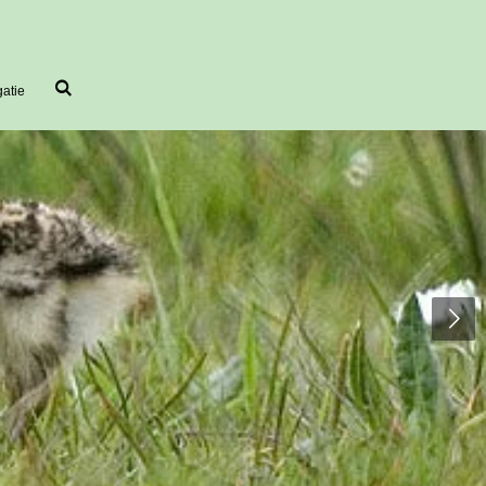
gatie