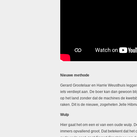
Nieuwe methode
Gerard Grootelaar en Harrie Weusthuis legge
iets verdiept aan. De boer kan dan gewoon bl
op het land zonder dat de machines de kwets
raken. Dit is de nieuwe, zogeheten Jelle Hib
Wulp
Hier gaat het om een ei van een oude wulp. De
immers opvallend groot. Dat betekent dat het