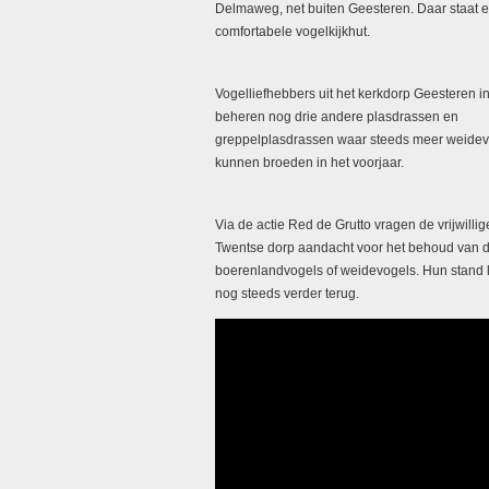
Delmaweg, net buiten Geesteren. Daar staat 
comfortabele vogelkijkhut.
Vogelliefhebbers uit het kerkdorp Geesteren 
beheren nog drie andere plasdrassen en
greppelplasdrassen waar steeds meer weidevo
kunnen broeden in het voorjaar.
Via de actie Red de Grutto vragen de vrijwillige
Twentse dorp aandacht voor het behoud van 
boerenlandvogels of weidevogels. Hun stand 
nog steeds verder terug.