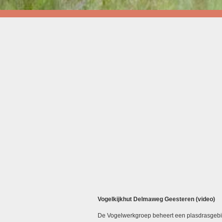
Vogelkijkhut Delmaweg Geesteren (video)
De Vogelwerkgroep beheert een plasdrasgeb