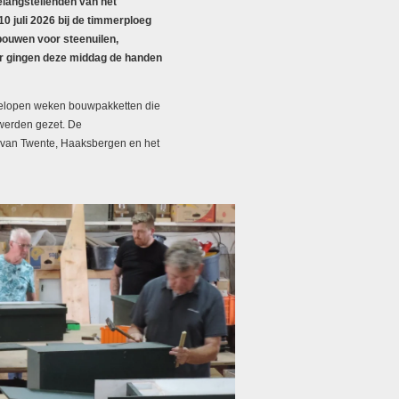
langstellenden van het
10 juli 2026 bij de timmerploeg
ouwen voor steenuilen,
or gingen deze middag de handen
gelopen weken bouwpakketten die
r werden gezet. De
 van Twente, Haaksbergen en het