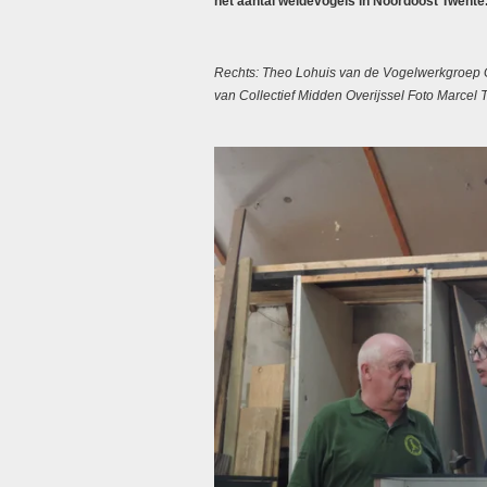
het aantal weidevogels in Noordoost Twente
Rechts: Theo Lohuis van de Vogelwerkgroep G
van Collectief Midden Overijssel Foto Marcel T