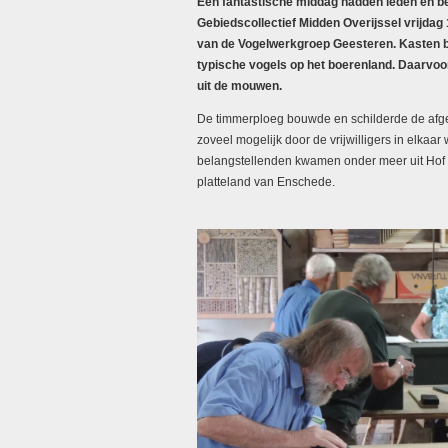
Een fantastische middag hadden leden en be
Gebiedscollectief Midden Overijssel vrijdag 
van de Vogelwerkgroep Geesteren. Kasten b
typische vogels op het boerenland. Daarvo
uit de mouwen.
De timmerploeg bouwde en schilderde de af
zoveel mogelijk door de vrijwilligers in elkaa
belangstellenden kwamen onder meer uit Hof
platteland van Enschede.