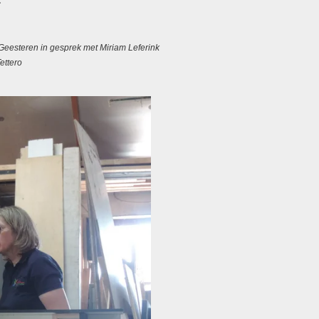
.
eesteren in gesprek met Miriam Leferink
ettero