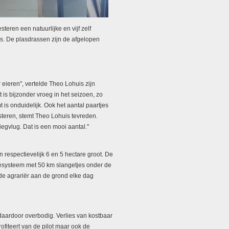
teren een natuurlijke en vijf zelf
s. De plasdrassen zijn de afgelopen
 eieren", vertelde Theo Lohuis zijn
t is bijzonder vroeg in het seizoen, zo
is onduidelijk. Ook het aantal paartjes
eesteren, stemt Theo Lohuis tevreden.
iegvlug. Dat is een mooi aantal."
 respectievelijk 6 en 5 hectare groot. De
tiesysteem met 50 km slangetjes onder de
 de agrariër aan de grond elke dag
daardoor overbodig. Verlies van kostbaar
rofiteert van de pilot maar ook de